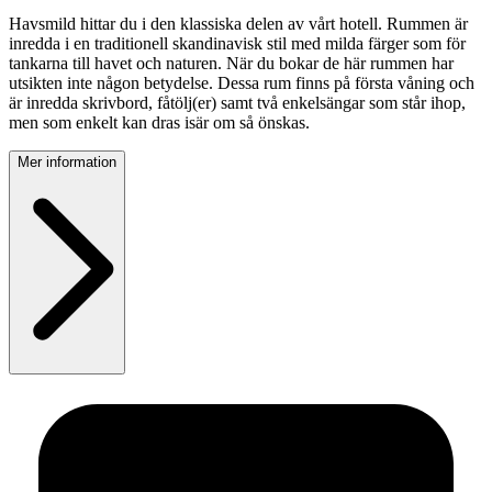
Havsmild hittar du i den klassiska delen av vårt hotell. Rummen är
inredda i en traditionell skandinavisk stil med milda färger som för
tankarna till havet och naturen. När du bokar de här rummen har
utsikten inte någon betydelse. Dessa rum finns på första våning och
är inredda skrivbord, fåtölj(er) samt två enkelsängar som står ihop,
men som enkelt kan dras isär om så önskas.
Mer information