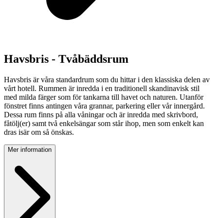
Havsbris - Tvåbäddsrum
Havsbris är våra standardrum som du hittar i den klassiska delen av
vårt hotell. Rummen är inredda i en traditionell skandinavisk stil
med milda färger som för tankarna till havet och naturen. Utanför
fönstret finns antingen våra grannar, parkering eller vår innergård.
Dessa rum finns på alla våningar och är inredda med skrivbord,
fåtölj(er) samt två enkelsängar som står ihop, men som enkelt kan
dras isär om så önskas.
Mer information