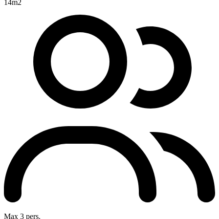
14m2
Max 3 pers.