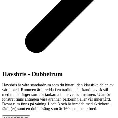
Havsbris - Dubbelrum
Havsbris är våra standardrum som du hittar i den klassiska delen av
vårt hotell. Rummen är inredda i en traditionell skandinavisk stil
med milda färger som för tankarna till havet och naturen. Utanför
fönstret finns antingen våra grannar, parkering eller vår innergård.
Dessa rum finns på våning 1 och 3 och är inredda med skrivbord,
fåtölj(er) samt en dubbelsäng som är 160 centimeter bred.