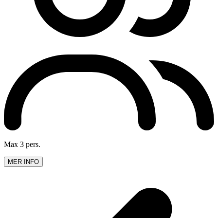
Max 3 pers.
MER INFO